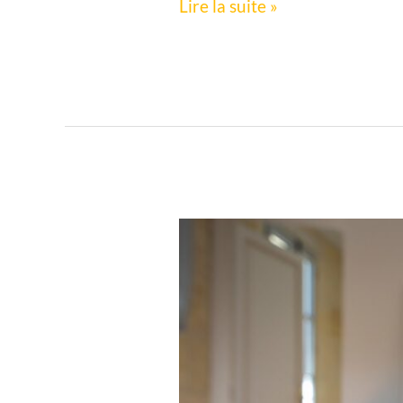
Lire la suite »
Suite
BLAVIA
SANTORUM