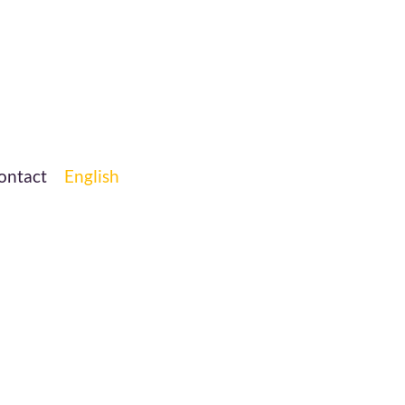
ontact
English