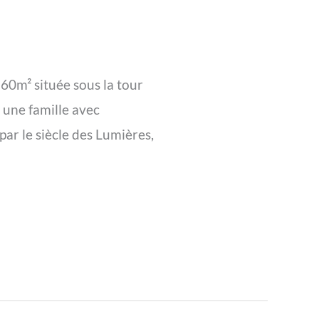
60m² située sous la tour
 une famille avec
ar le siècle des Lumières,