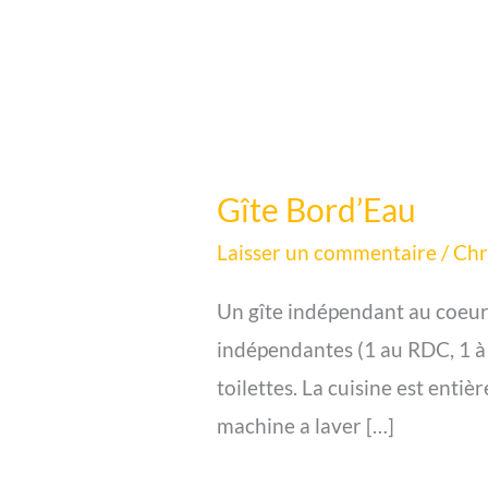
Gîte Bord’Eau
Gîte
Bord’Eau
Laisser un commentaire
/
Chr
Un gîte indépendant au coeur
indépendantes (1 au RDC, 1 à 
toilettes. La cuisine est enti
machine a laver […]