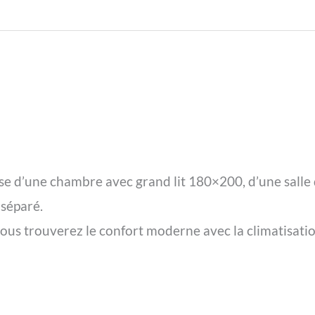
se d’une chambre avec grand lit 180×200, d’une salle
 séparé.
s trouverez le confort moderne avec la climatisation, 