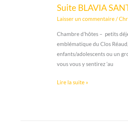
Suite BLAVIA S
Laisser un commentaire
/
Chr
Chambre d’hôtes – petits déje
emblématique du Clos Réaud, 
enfants/adolescents ou un gro
vous vous y sentirez ‘au
Lire la suite »