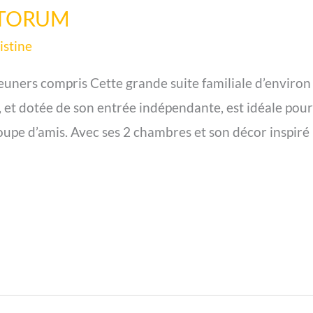
ANTORUM
istine
uners compris Cette grande suite familiale d’environ 
et dotée de son entrée indépendante, est idéale pour
upe d’amis. Avec ses 2 chambres et son décor inspiré p