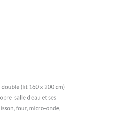
double (lit 160 x 200 cm)
opre salle d’eau et ses
uisson, four, micro-onde,