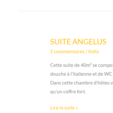
SUITE ANGELUS
SUITE
ANGELUS
2 commentaires
/
Kelly
Cette suite de 40m² se compo
douche à l’italienne et de WC
Dans cette chambre d’hôtes vou
qu’un coffre fort.
Lire la suite »