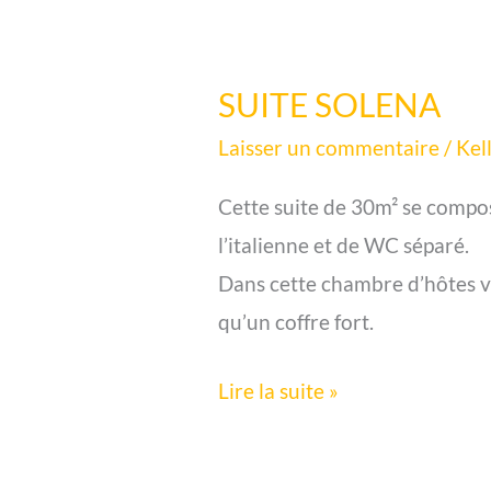
SUITE SOLENA
SUITE
SOLENA
Laisser un commentaire
/
Kel
Cette suite de 30m² se compo
l’italienne et de WC séparé.
Dans cette chambre d’hôtes vou
qu’un coffre fort.
Lire la suite »