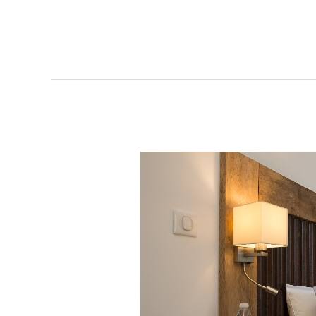
SUITE
AQUITANIA