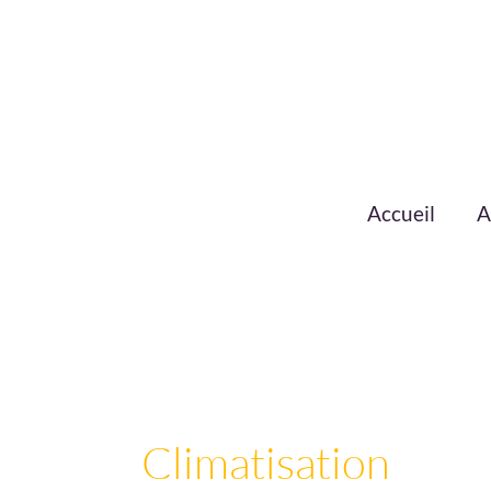
Aller
au
contenu
Accueil
A
Climatisation