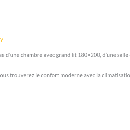
ly
se d’une chambre avec grand lit 180×200, d’une salle
s trouverez le confort moderne avec la climatisation,