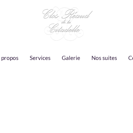
 propos
Services
Galerie
Nos suites
C