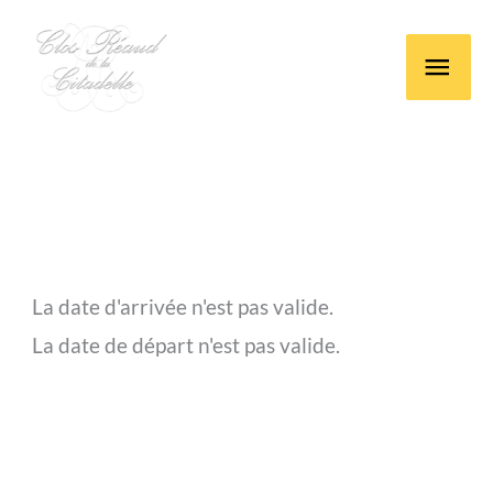
Aller
Men
au
contenu
prin
La date d'arrivée n'est pas valide.
La date de départ n'est pas valide.