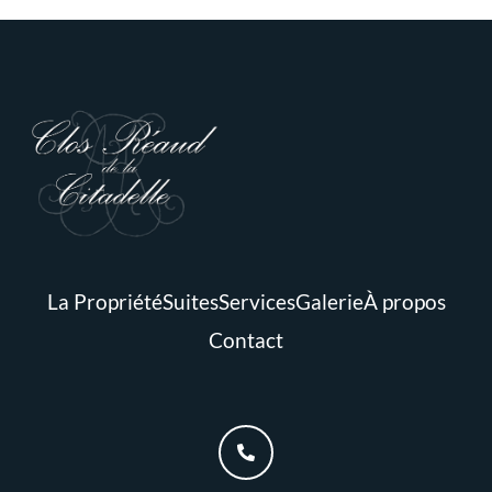
La Propriété
Suites
Services
Galerie
À propos
Contact